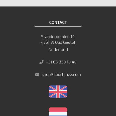
CONTACT
Standerdmolen 14
4751 VJ Oud Gastel
Nederland
+31 85 330 10 40
shop@sportimex.com