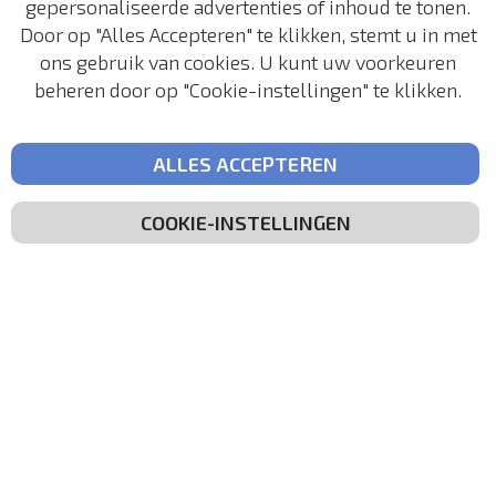
gepersonaliseerde advertenties of inhoud te tonen.
Door op "Alles Accepteren" te klikken, stemt u in met
Verzending
ons gebruik van cookies. U kunt uw voorkeuren
Retouren
beheren door op "Cookie-instellingen" te klikken.
ALLES ACCEPTEREN
Volg ons
COOKIE-INSTELLINGEN