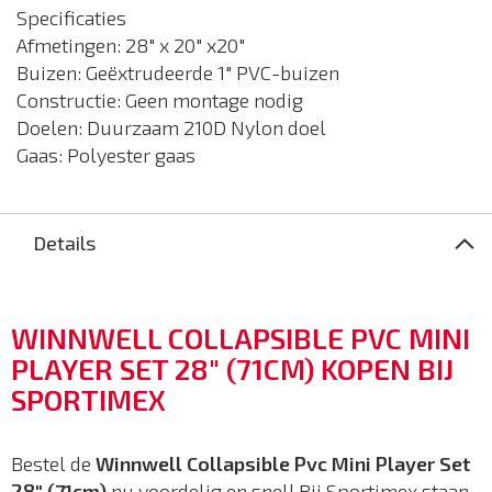
Specificaties
Afmetingen: 28" x 20" x20"
Buizen: Geëxtrudeerde 1" PVC-buizen
Constructie: Geen montage nodig
Doelen: Duurzaam 210D Nylon doel
Gaas: Polyester gaas
Details
WINNWELL COLLAPSIBLE PVC MINI
PLAYER SET 28" (71CM) KOPEN BIJ
SPORTIMEX
Bestel de
Winnwell Collapsible Pvc Mini Player Set
28" (71cm)
nu voordelig en snel! Bij Sportimex staan