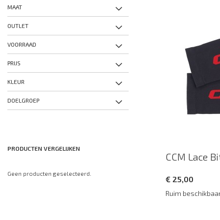
MAAT
OUTLET
VOORRAAD
PRIJS
KLEUR
DOELGROEP
PRODUCTEN VERGELIJKEN
CCM Lace Bi
Geen producten geselecteerd.
€ 25,00
Ruim beschikbaa