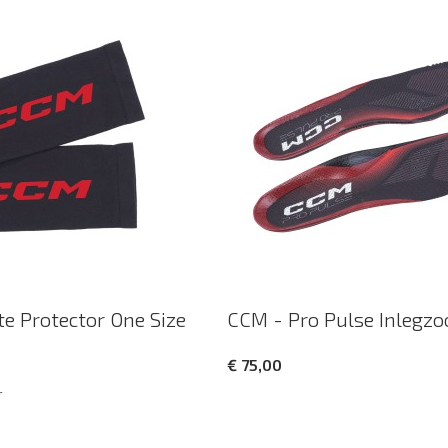
te Protector One Size
CCM - Pro Pulse Inlegzo
€ 75,00
r