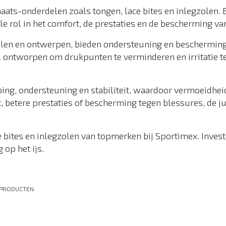
ts-onderdelen zoals tongen, lace bites en inlegzolen. Bij
e rol in het comfort, de prestaties en de bescherming van 
len en ontwerpen, bieden ondersteuning en bescherming v
l ontworpen om drukpunten te verminderen en irritatie t
ng, ondersteuning en stabiliteit, waardoor vermoeidhei
rt, betere prestaties of bescherming tegen blessures, de
bites en inlegzolen van topmerken bij Sportimex. Investee
 op het ijs.
PRODUCTEN