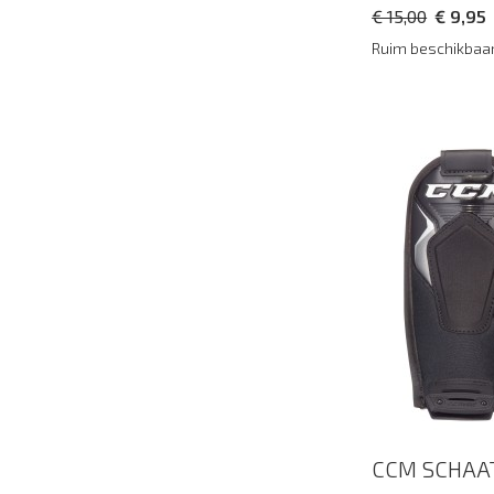
€ 15,00
€ 9,95
Ruim beschikbaa
CCM SCHAAT