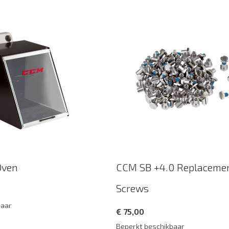
Oven
CCM SB +4.0 Replaceme
Screws
baar
€ 75,00
Beperkt beschikbaar