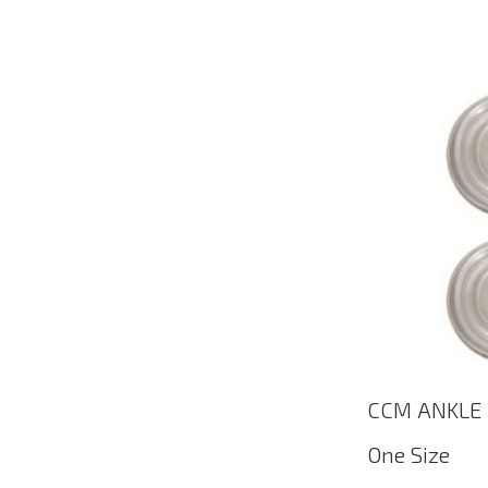
CCM ANKLE G
One Size