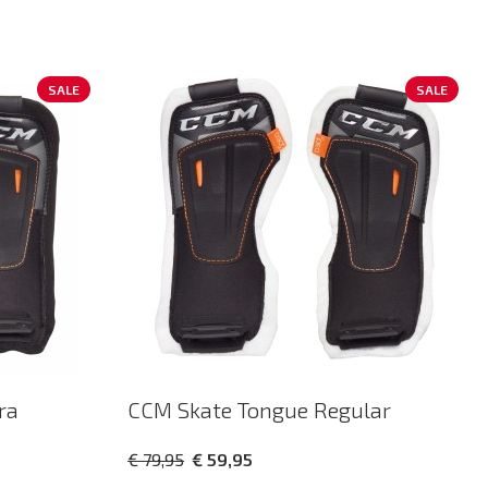
SALE
SALE
ra
CCM Skate Tongue Regular
€ 79,95
€ 59,95