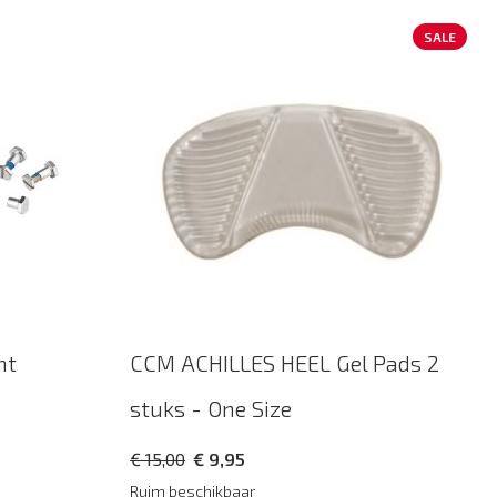
SALE
nt
CCM ACHILLES HEEL Gel Pads 2
stuks - One Size
€ 15,00
€ 9,95
Ruim beschikbaar