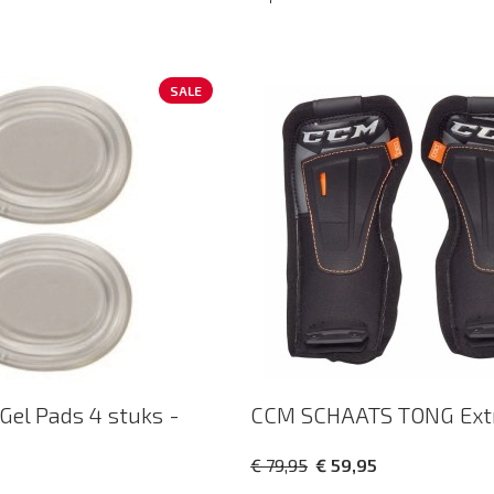
SALE
el Pads 4 stuks -
CCM SCHAATS TONG Ext
€ 79,95
€ 59,95