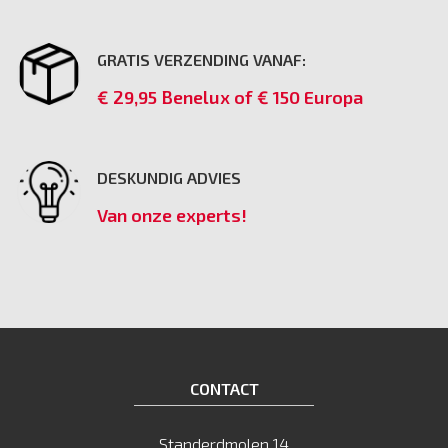
GRATIS VERZENDING VANAF:
€ 29,95 Benelux of € 150 Europa
DESKUNDIG ADVIES
Van onze experts!
CONTACT
Standerdmolen 14