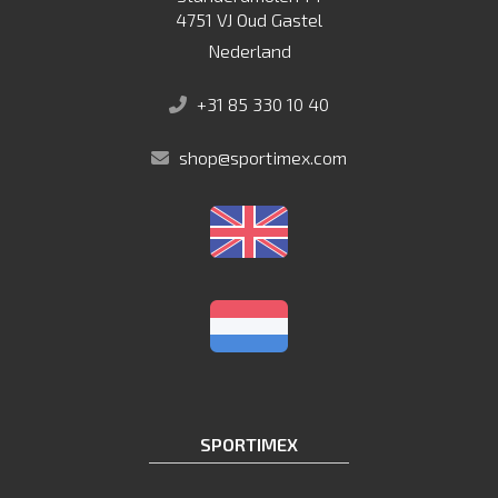
4751 VJ Oud Gastel
Nederland
+31 85 330 10 40
shop@sportimex.com
SPORTIMEX