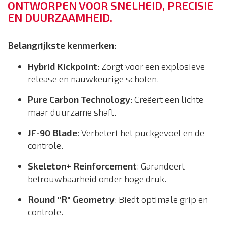
ONTWORPEN VOOR SNELHEID, PRECISIE
EN DUURZAAMHEID.
Belangrijkste kenmerken:
Hybrid Kickpoint
: Zorgt voor een explosieve
release en nauwkeurige schoten.
Pure Carbon Technology
: Creëert een lichte
maar duurzame shaft.
JF-90 Blade
: Verbetert het puckgevoel en de
controle.
Skeleton+ Reinforcement
: Garandeert
betrouwbaarheid onder hoge druk.
Round "R" Geometry
: Biedt optimale grip en
controle.